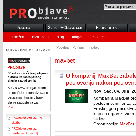
Početna
Šta je PRObjave.com
Registrujte se
izložba
biciklizam
blog
blogeri
coca-cola
Početna
Po tagu
maxbet
maxbet
PRObjave
30 odsto veći broj objava
U kompaniji MaxBet zabele
putem komercijalnog
slanja saopštenja
poslovanju nakon poslovn
Servis www.probjave.com
Novi Sad, 04. Juni 2
omogućuje automatizovano
besplatno i komercijalno
Kompanija MaxBet orga
slanje saopštenja za...
poslovni seminar za 
Više...
Fruškoj gori prisustvo
koje su organizovana 
PRObjave.com za PR
bilding...
službe
Organizacija:
MaxBet 
PRObjave.com za
predstavnike medija